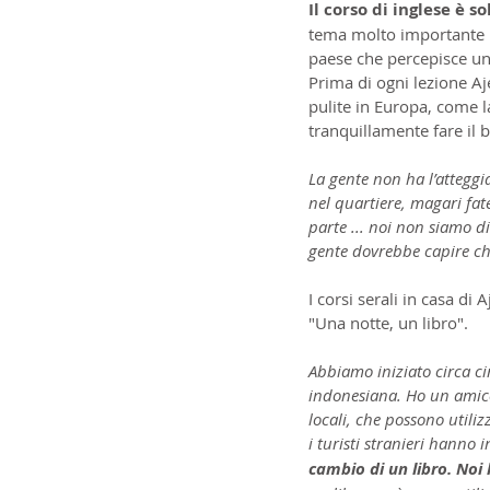
Il corso di inglese è 
tema molto importante pe
paese che percepisce un
Prima di ogni lezione Aj
pulite in Europa, come la
tranquillamente fare il 
La gente non ha l’atteggi
nel quartiere, magari fat
parte ... noi non siamo di
gente dovrebbe capire che
I corsi serali in casa d
"Una notte, un libro".
Abbiamo iniziato circa ci
indonesiana. Ho un amico 
locali, che possono utili
i turisti stranieri hanno 
cambio di un libro. Noi