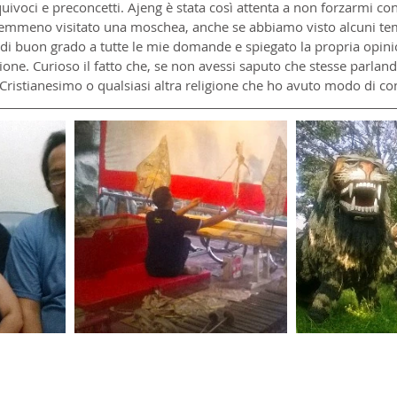
uivoci e preconcetti. Ajeng è stata così attenta a non forzarmi con
mmeno visitato una moschea, anche se abbiamo visto alcuni temp
 di buon grado a tutte le mie domande e spiegato la propria opinion
gione. Curioso il fatto che, se non avessi saputo che stesse parlando
Cristianesimo o qualsiasi altra religione che ho avuto modo di co