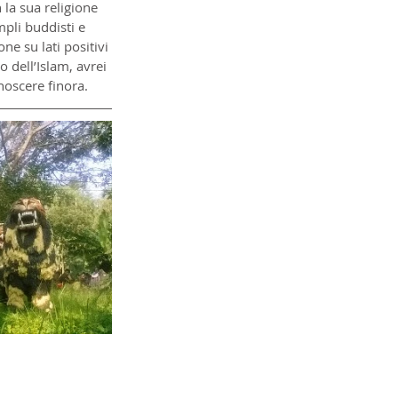
 la sua religione 
li buddisti e 
e su lati positivi 
 dell’Islam, avrei 
noscere finora.