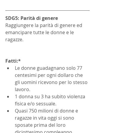
SDG5: Parità di genere
Raggiungere la parità di genere ed 
emancipare tutte le donne e le 
ragazze.
Fatti:*
Le donne guadagnano solo 77 
centesimi per ogni dollaro che 
gli uomini ricevono per lo stesso 
lavoro.
1 donna su 3 ha subito violenza 
fisica e/o sessuale.
Quasi 750 milioni di donne e 
ragazze in vita oggi si sono 
sposate prima del loro 
diciottesimo compleanno.