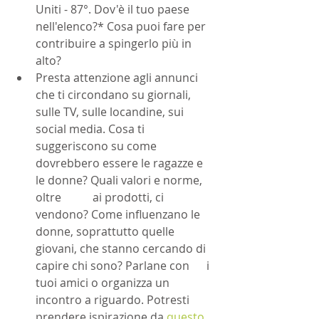
Uniti - 87°. Dov'è il tuo paese 
nell'elenco?* Cosa puoi fare per 
contribuire a spingerlo più in 
alto?
Presta attenzione agli annunci 
che ti circondano su giornali, 
sulle TV, sulle locandine, sui 
social media. Cosa ti 
suggeriscono su come 
dovrebbero essere le ragazze e 
le donne? Quali valori e norme, 
oltre 	ai prodotti, ci 
vendono? Come influenzano le 
donne, soprattutto quelle 
giovani, che stanno cercando di 
capire chi sono? Parlane con 	i 
tuoi amici o organizza un 
incontro a riguardo. Potresti 
prendere ispirazione da 
questo 