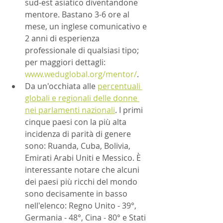
sud-est asiatico diventandone 
mentore. Bastano 3-6 ore al 
mese, un inglese comunicativo e 
2 anni di esperienza 
professionale di qualsiasi tipo; 
per maggiori dettagli: 	
www.weduglobal.org/mentor/
.
Da un'occhiata alle 
percentuali 
globali e regionali delle donne 
nei parlamenti nazionali
. I primi 
cinque paesi con la più alta 
incidenza di parità di genere 	
sono: Ruanda, Cuba, Bolivia, 
Emirati Arabi Uniti e Messico. È 
interessante notare che alcuni 
dei paesi più ricchi del mondo 
sono decisamente in basso 
nell'elenco: Regno Unito - 39°, 
Germania - 48°, Cina - 80° e Stati 