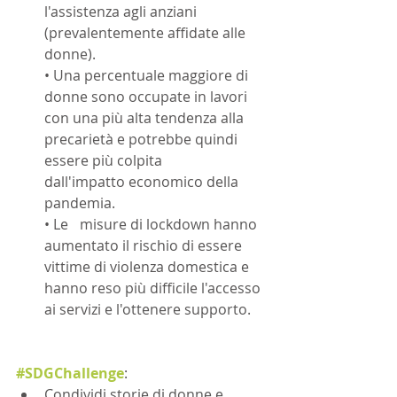
l'assistenza agli anziani 
(prevalentemente affidate alle 
donne).
• Una percentuale maggiore di 
donne sono occupate in lavori 
con una più alta tendenza alla 
precarietà e potrebbe quindi 
essere più colpita 	
dall'impatto economico della 
pandemia.
• Le	misure di lockdown hanno 
aumentato il rischio di essere 
vittime di violenza domestica e 
hanno reso più difficile l'accesso 
ai servizi e l'ottenere supporto.
#SDGChallenge
:
Condividi storie di donne e 