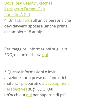
Dove Real Beauty Sketches
Il progetto Dream Gap
Run Like A Girl
4. Un 
TED Talk
 sull'unica persona che 
devi davvero sposare (anche prima 
di compiere 18 anni): 
Per maggiori informazioni sugli altri 
SDG, dai un'occhiata 
qui
.
* Queste informazioni e inviti 
all'azione sono prese dai fantastici 
materiali preparati da 
Development 
Perspectives
 sugli SDG. Dai 
un'occhiata 
qui
 per saperne di più. 