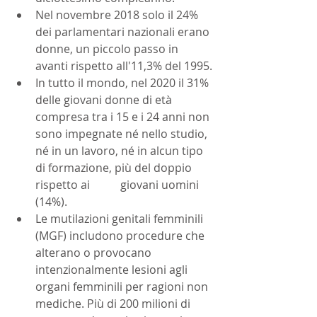
Nel novembre 2018 solo il 24% 
dei parlamentari nazionali erano 
donne, un piccolo passo in 
avanti rispetto all'11,3% del 1995.
In tutto il mondo, nel 2020 il 31% 
delle giovani donne di età 
compresa tra i 15 e i 24 anni non 
sono impegnate né nello studio, 
né in un lavoro, né in alcun tipo 
di formazione, più del doppio 
rispetto ai 	giovani uomini 
(14%).  	
Le mutilazioni genitali femminili 
(MGF) includono procedure che 
alterano o provocano 
intenzionalmente lesioni agli 
organi femminili per ragioni non 
mediche. Più di 200 milioni di 