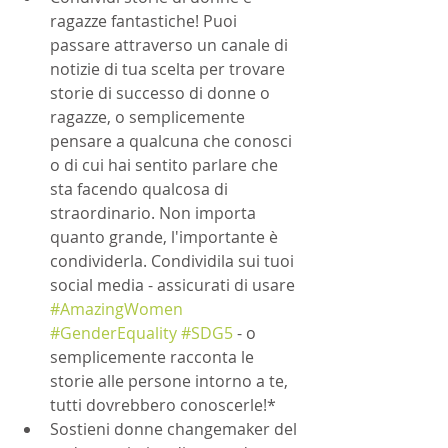
ragazze fantastiche! Puoi 
passare attraverso un canale di 
notizie di tua scelta per trovare 
storie di successo di donne o 
ragazze, o semplicemente 
pensare a qualcuna che conosci 
o di cui hai sentito parlare che 
sta facendo qualcosa di 
straordinario. Non importa 
quanto grande, l'importante è 
condividerla. Condividila sui tuoi 
social media - assicurati di usare 
#AmazingWomen
#GenderEquality
#SDG5
 - o 
semplicemente racconta le 
storie alle persone intorno a te, 
tutti dovrebbero conoscerle!*
Sostieni donne changemaker del 