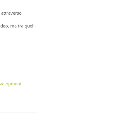
a attraverso 
deo, ma tra quelli 
velopment 