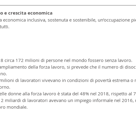
so e crescita economica
 economica inclusiva, sostenuta e sostenibile, un’occupazione pi
utti.
18 circa 172 milioni di persone nel mondo fossero senza lavoro.
'ampliamento della forza lavoro, si prevede che il numero di diso
nno.
milioni di lavoratori vivevano in condizioni di povertà estrema o
orno.
lle donne alla forza lavoro è stata del 48% nel 2018, rispetto al 
 miliardi di lavoratori avevano un impiego informale nel 2016, 
oro mondiale.