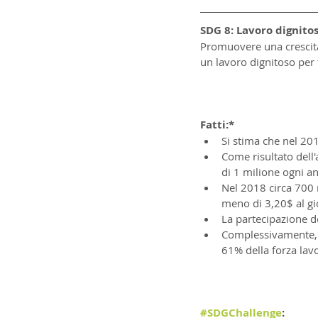
SDG 8: Lavoro dignito
Promuovere una crescita
un lavoro dignitoso per t
Fatti:*
Si stima che nel 20
Come risultato dell
di 1 milione ogni a
Nel 2018 circa 700 
meno di 3,20$ al gi
La partecipazione de
Complessivamente, 2
61% della forza lav
#SDGChallenge
: